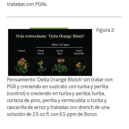
tratadas con PGRs.
Figura 2.
Pensamiento ‘Delta Orange Blotch’ sin tratar con
PGR y creciendo en sustrato con turba y perlita
(control) o creciendo en turba y perlita; turba,
corteza de p
ino, perlita
y vermiculita; o turba y
cascarilla de arroz y tratadas con drench de una
solución de 2.5 oz fl. con 0.5 ppm de Bonzi.