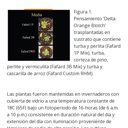
Figura 1.
Pensamiento ‘Delta
Orange Blotch’
trasplantadas en
sustra
to que contiene
turba y perlita (Fafard
1P Mix), turba,
corteza de pino,
perlite y vermiculita (Fafard 3B Mix) y turba y
cascarilla de arroz (Fafard Custom RHM).
Las plantas fueron mantenidas en invernaderos con
cubierta de vidrio a una temperatura constante de
18C (65F) bajo un fotoperiodo de 16-horas (de 6 a.m.
a 10 p.m.) consistente en duración natural del día y
extensión del día con iluminación proveniente de