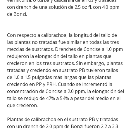
vermiculita; o turba y cascarilla de arroz y tratadas
con drench de una solución de 2.5 oz fl. con 4.0 ppm
de Bonzi.
Con respecto a calibrachoa, la longitud del tallo de
las plantas no tratadas fue similar en todas las tres
mezclas de sustratos. Drenches de Concise a 1.0 ppm
redujeron la elongación del tallo en plantas que
crecieron en los tres sustratos. Sin embargo, plantas
tratadas y creciendo en sustrato PB tuvieron tallos
de 1.0 a 1.5 pulgadas más largas que las plantas
creciendo en PP y PRH. Cuando se incrementó la
concentración de Concise a 2.0 ppm, la elongación del
tallo se redujo de 47% a 54% a pesar del medio en el
que crecieron.
Plantas de calibrachoa en el sustrato PB y tratadas
con un drench de 2.0 ppm de Bonzi fueron 2.2 a 3.3