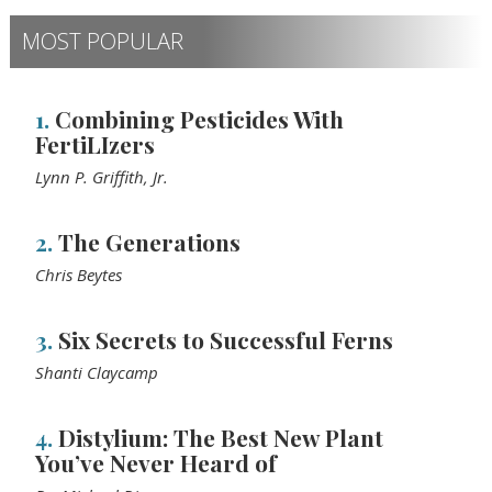
MOST POPULAR
1.
Combining Pesticides With
FertiLIzers
Lynn P. Griffith, Jr.
2.
The Generations
Chris Beytes
3.
Six Secrets to Successful Ferns
Shanti Claycamp
4.
Distylium: The Best New Plant
You’ve Never Heard of