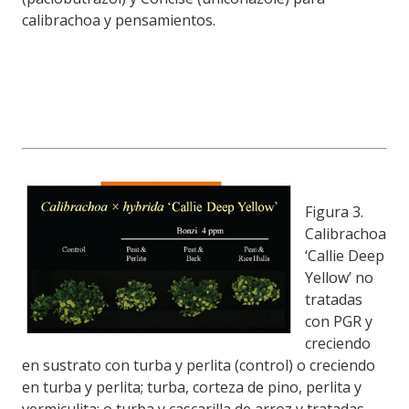
calibrachoa y pensamientos.
Figura 3.
Calibrachoa
‘Callie Deep
Yellow’ no
tratadas
con PGR y
creciendo
en sustrato con turba y perlita (control) o creciendo
en turba y perlita; turba, corteza de pino, perlita y