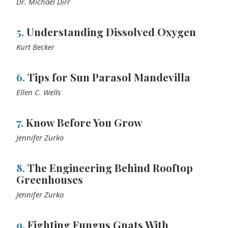
Dr. Michael Dirr
5.
Understanding Dissolved Oxygen
Kurt Becker
6.
Tips for Sun Parasol Mandevilla
Ellen C. Wells
7.
Know Before You Grow
Jennifer Zurko
8.
The Engineering Behind Rooftop
Greenhouses
Jennifer Zurko
9.
Fighting Fungus Gnats With