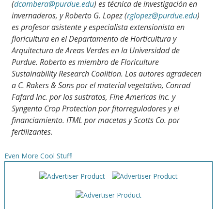
(
dcambera@purdue.edu
) es técnica de investigación en
invernaderos, y Roberto G. Lopez (
rglopez@purdue.edu
)
es profesor asistente y especialista extensionista en
floricultura en el Departamento de Horticultura y
Arquitectura de Areas Verdes en la Universidad de
Purdue. Roberto es miembro de Floriculture
Sustainability Research Coalition. Los autores agradecen
a C. Rakers & Sons por el material vegetativo, Conrad
Fafard Inc. por los sustratos, Fine Americas Inc. y
Syngenta Crop Protection por fitorreguladores y el
financiamiento. ITML por macetas y Scotts Co. por
fertilizantes.
Even More Cool Stuff!